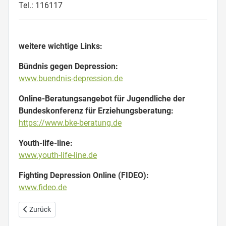
Tel.: 116117
weitere wichtige Links:
Bündnis gegen Depression:
www.buendnis-depression.de
Online-Beratungsangebot für Jugendliche der
Bundeskonferenz für Erziehungsberatung:
https://www.bke-beratung.de
Youth-life-line:
www.youth-life-line.de
Fighting Depression Online (FIDEO):
www.fideo.de
Vorheriger Beitrag: Anmeldung
Zurück