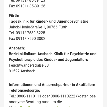
Tel. 09131/ 85-39123
Fax 09131/ 85-39126
Fürth:
Tagesklinik für Kinder- und Jugendpsychiatrie
Jakob-Henle-Straße 1, 90766 Fürth
Tel. 0911/ 7580-3225
Fax 0911/ 7590-3002
Ansbach:
Bezirksklinikum Ansbach Klinik für Psychiatrie und
Psychotherapie des Kindes- und Jugendalters
Feuchtwangerstraße 38
91522 Ansbach
Informationen und Ansprechpartner in Akutfällen:
Telefonseelsorge:
Tel.: 0800-1110111 oder 0800-1110222 (kostenlose,
anonyme Beratung rund um die