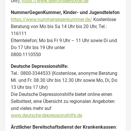
Uhr);
https://www.telefonseelsorge.de
NummerGegenKummer, Kinder- und Jugendtelefon
https://www.nummergegenkummer.de/
Kostenlose
Beratung von Mo bis Sa 14 Uhr bis 20 Uhr, Tel.:
116111
Elterntelefon; Mo bis Fr 9 Uhr – 11 Uhr sowie Di und
Do 17 Uhr bis 19 Uhr unter
0800-1110550
Deutsche Depressionshilfe:
Tel.: 0800-3344533 (Kostenlose, anonyme Beratung
Mi. und Fr. 08.30 Uhr bis 12.30 Uhr sowie Mo, Di, Do
13 Uhr bis 17 Uhr)
Die Deutsche Depressionshilfe bietet online einen
Selbsttest, eine Übersicht zu regionalen Angeboten
und vieles mehr auf
www.deutsche-depressionshilfe.de
Ärztlicher Bereitschaftsdienst der Krankenkassen
: