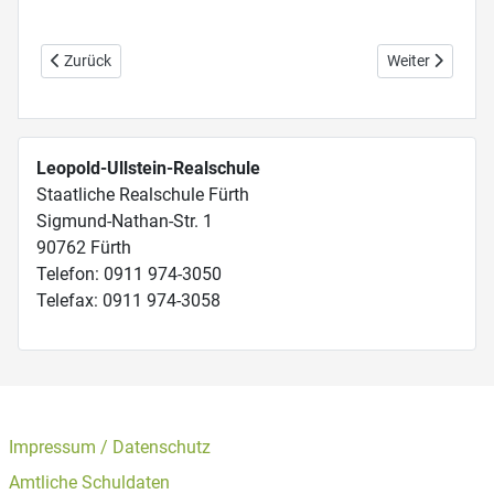
Vorheriger Beitrag: Lese- /Rechtschreibstörung
Nächster Beitr
Zurück
Weiter
Leopold-Ullstein-Realschule
Staatliche Realschule Fürth
Sigmund-Nathan-Str. 1
90762 Fürth
Telefon: 0911 974-3050
Telefax: 0911 974-3058
Impressum / Datenschutz
Amtliche Schuldaten