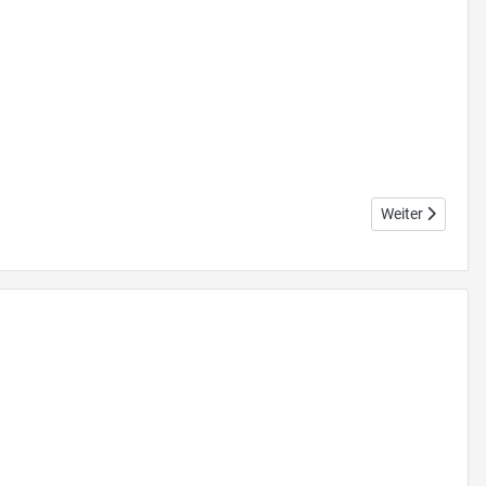
Nächster Beitr
Weiter