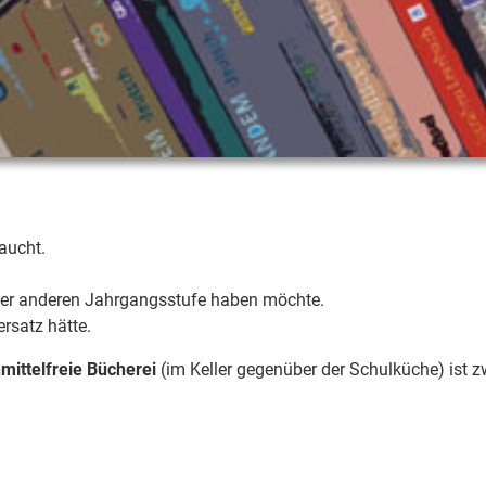
aucht.
ner anderen Jahrgangsstufe haben möchte.
rsatz hätte.
nmittelfreie Bücherei
(im Keller gegenüber der Schulküche) ist z