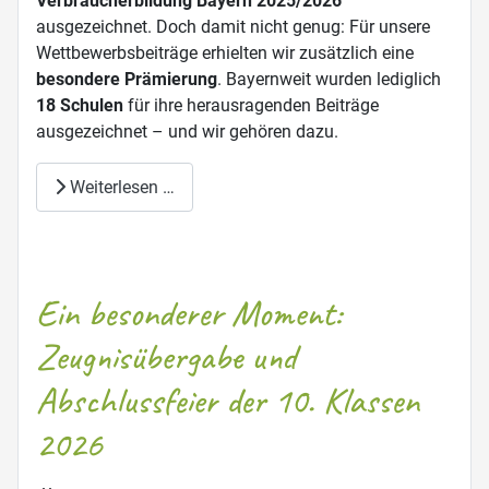
Verbraucherbildung Bayern 2025/2026“
ausgezeichnet. Doch damit nicht genug: Für unsere
Wettbewerbsbeiträge erhielten wir zusätzlich eine
besondere Prämierung
. Bayernweit wurden lediglich
18 Schulen
für ihre herausragenden Beiträge
ausgezeichnet – und wir gehören dazu.
Weiterlesen …
Ein besonderer Moment:
Zeugnisübergabe und
Abschlussfeier der 10. Klassen
2026