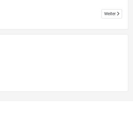
Nächster Beitr
Weiter