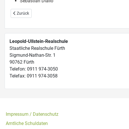
Sebastian Diallo
Vorheriger Beitrag: Leopold Ullstein
Zurück
Leopold-Ullstein-Realschule
Staatliche Realschule Fürth
Sigmund-Nathan-Str. 1
90762 Fürth
Telefon: 0911 974-3050
Telefax: 0911 974-3058
Impressum / Datenschutz
Amtliche Schuldaten