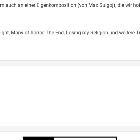
rem auch an einer Eigenkomposition (von Max Sulgoj), die wir h
tonight, Many of horror, The End, Losing my Religion und weitere Ti