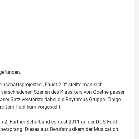
 gefunden.
nschaftsprojektes „Faust 2.0“ stellte man sich
u verschiedenen Szenen des Klassikers von Goethe passen
läser-Satz verstärkte dabei die Rhythmus-Gruppe. Einige
großem Publikum vorgestellt.
m 2. Fürther Schulband contest 2011 an der DGS Fürth.
 übersprang. Dieses aus Berufsmusikern der Musication