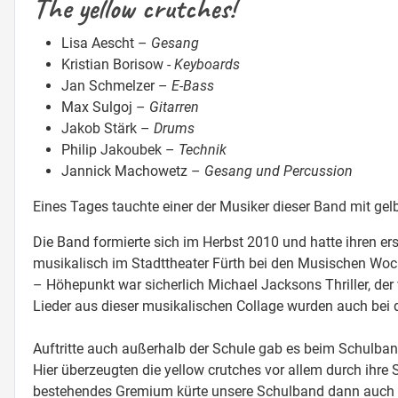
The yellow crutches!
Lisa Aescht –
Gesang
Kristian Borisow -
Keyboards
Jan Schmelzer –
E-Bass
Max Sulgoj –
Gitarren
Jakob Stärk –
Drums
Philip Jakoubek –
Technik
Jannick Machowetz –
Gesang und Percussion
Eines Tages tauchte einer der Musiker dieser Band mit 
Die Band formierte sich im Herbst 2010 und hatte ihren e
musikalisch im Stadttheater Fürth bei den Musischen Woc
– Höhepunkt war sicherlich Michael Jacksons Thriller, der
Lieder aus dieser musikalischen Collage wurden auch bei 
Auftritte auch außerhalb der Schule gab es beim Schulban
Hier überzeugten die yellow crutches vor allem durch ihre
bestehendes Gremium kürte unsere Schulband dann auch a