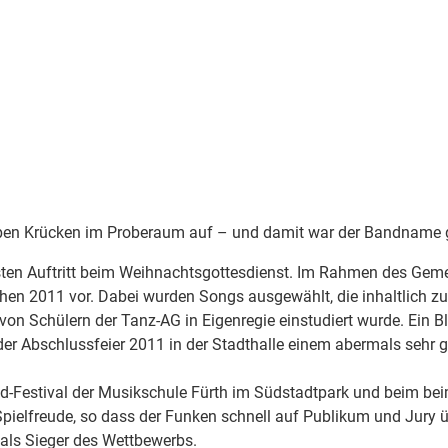
gelben Krücken im Proberaum auf – und damit war der Bandname
rsten Auftritt beim Weihnachtsgottesdienst. Im Rahmen des Gemei
hen 2011 vor. Dabei wurden Songs ausgewählt, die inhaltlich z
 von Schülern der Tanz-AG in Eigenregie einstudiert wurde. Ein B
der Abschlussfeier 2011 in der Stadthalle einem abermals sehr 
d-Festival der Musikschule Fürth im Südstadtpark und beim bei
 Spielfreude, so dass der Funken schnell auf Publikum und Jury
ls Sieger des Wettbewerbs.